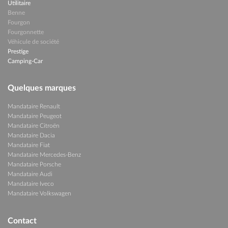
Utilitaire
Benne
Fourgon
Fourgonnette
Véhicule de société
Prestige
Camping-Car
Quelques marques
Mandataire Renault
Mandataire Peugeot
Mandataire Citroën
Mandataire Dacia
Mandataire Fiat
Mandataire Mercedes-Benz
Mandataire Porsche
Mandataire Audi
Mandataire Iveco
Mandataire Volkswagen
Contact